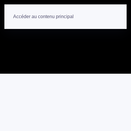
Qui sommes nous ?
Eau
Actualités
Accéder au contenu principal