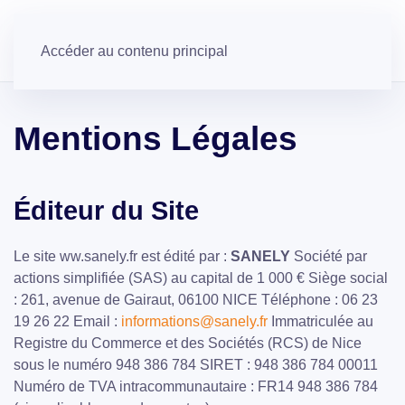
Qui sommes nous ?
Eau
Actualités
Accéder au contenu principal
Mentions Légales
Éditeur du Site
Le site ww.sanely.fr est édité par :
SANELY
Société par
actions simplifiée (SAS) au capital de 1 000 € Siège social
: 261, avenue de Gairaut, 06100 NICE Téléphone : 06 23
19 26 22 Email :
informations@sanely.fr
Immatriculée au
Registre du Commerce et des Sociétés (RCS) de Nice
sous le numéro 948 386 784 SIRET : 948 386 784 00011
Numéro de TVA intracommunautaire : FR14 948 386 784