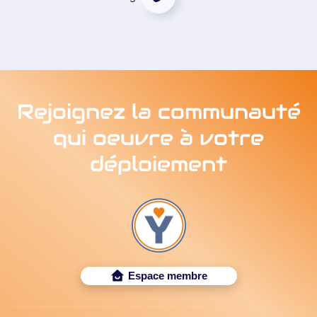
Rejoignez la communauté
qui oeuvre à votre
déploiement
Espace membre